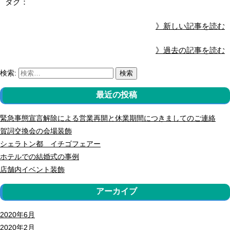
タグ：
》新しい記事を読む
》過去の記事を読む
検索:
検索
最近の投稿
緊急事態宣言解除による営業再開と休業期間につきましてのご連絡
賀詞交換会の会場装飾
シェラトン都 イチゴフェアー
ホテルでの結婚式の事例
店舗内イベント装飾
アーカイブ
2020年6月
2020年2月