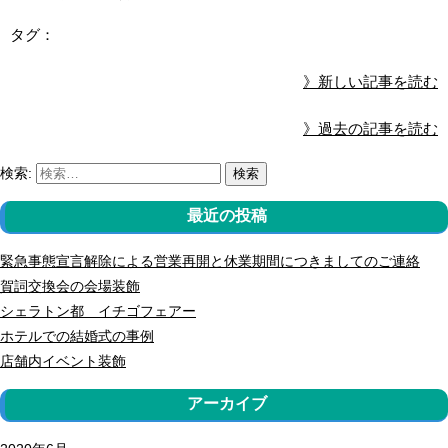
タグ：
》新しい記事を読む
》過去の記事を読む
検索:
検索
最近の投稿
緊急事態宣言解除による営業再開と休業期間につきましてのご連絡
賀詞交換会の会場装飾
シェラトン都 イチゴフェアー
ホテルでの結婚式の事例
店舗内イベント装飾
アーカイブ