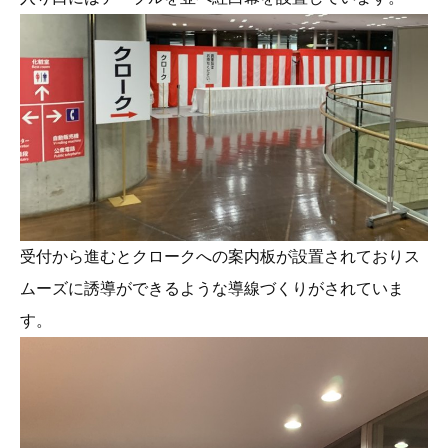
受付から進むとクロークへの案内板が設置されておりス
ムーズに誘導ができるような導線づくりがされていま
す。