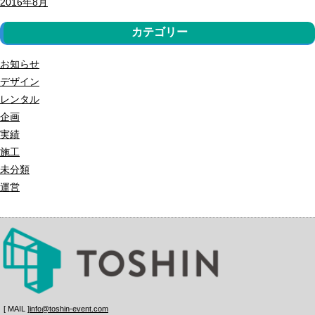
2016年8月
カテゴリー
お知らせ
デザイン
レンタル
企画
実績
施工
未分類
運営
[ MAIL ]
info@toshin-event.com