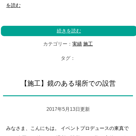
を読む
続きを読む
カテゴリー：
実績
施工
タグ：
【施工】鏡のある場所での設営
2017年5月13日更新
みなさま、こんにちは。 イベントプロデュースの東真で