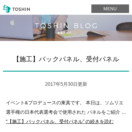
MENU
【施工】バックパネル、受付パネル
2017年5月30日更新
イベント&プロデュースの東真です。 本日は、ソムリエ
選手権の日本代表選考会で使用された パネルをご紹介 …
“【施工】バックパネル、受付パネル” の
続きを読む