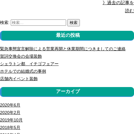
》過去の記事を
読む
検索:
検索
最近の投稿
緊急事態宣言解除による営業再開と休業期間につきましてのご連絡
賀詞交換会の会場装飾
シェラトン都 イチゴフェアー
ホテルでの結婚式の事例
店舗内イベント装飾
アーカイブ
2020年6月
2020年2月
2019年10月
2018年5月