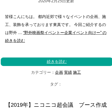
2020年2月25日更新
皆様こんにちは。 都内近郊で様々なイベントの企画、施
工、装飾を承っております東真です。 今回ご紹介するの
は野外 …
“野外映画祭イベントー企業イベント向けー” の
続きを読む
続きを読む
カテゴリー：
企画
実績
施工
タグ：
【2019年】ニコニコ超会議 ブース作成