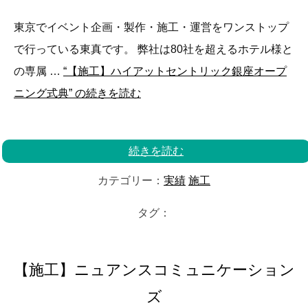
東京でイベント企画・製作・施工・運営をワンストップ
で行っている東真です。 弊社は80社を超えるホテル様と
の専属 …
“【施工】ハイアットセントリック銀座オープ
ニング式典” の
続きを読む
続きを読む
カテゴリー：
実績
施工
タグ：
【施工】ニュアンスコミュニケーション
ズ