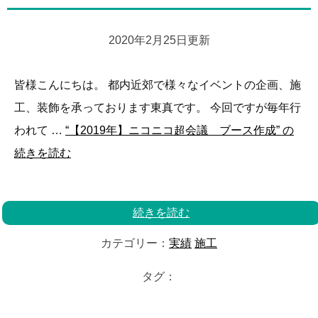
2020年2月25日更新
皆様こんにちは。 都内近郊で様々なイベントの企画、施
工、装飾を承っております東真です。 今回ですが毎年行
われて …
“【2019年】ニコニコ超会議 ブース作成” の
続きを読む
続きを読む
カテゴリー：
実績
施工
タグ：