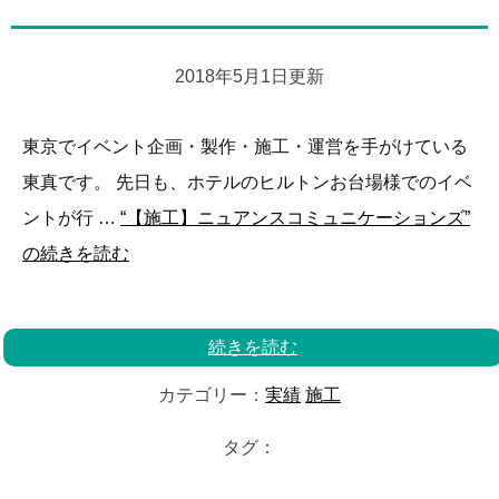
2018年5月1日更新
東京でイベント企画・製作・施工・運営を手がけている
東真です。 先日も、ホテルのヒルトンお台場様でのイベ
ントが行 …
“【施工】ニュアンスコミュニケーションズ”
の
続きを読む
続きを読む
カテゴリー：
実績
施工
タグ：