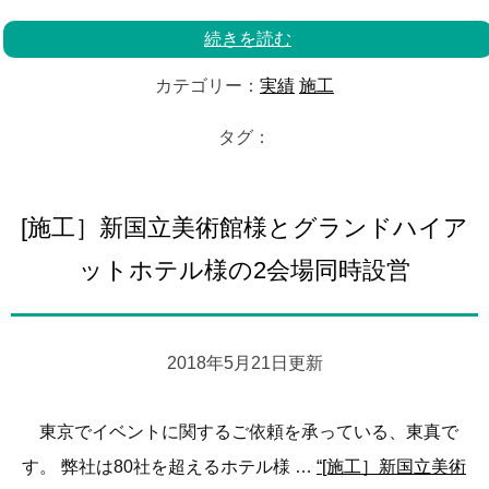
続きを読む
カテゴリー：
実績
施工
タグ：
[施工］新国立美術館様とグランドハイア
ットホテル様の2会場同時設営
2018年5月21日更新
東京でイベントに関するご依頼を承っている、東真で
す。 弊社は80社を超えるホテル様 …
“[施工］新国立美術