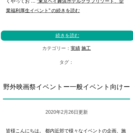
くやってお …
“東京ベイ舞浜ホテルクラブリゾート、企
業福利厚生イベント” の
続きを読む
続きを読む
カテゴリー：
実績
施工
タグ：
野外映画祭イベントー一般イベント向けー
2020年2月26日更新
皆様こんにちは。 都内近郊で様々なイベントの企画、施