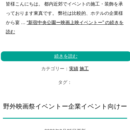
皆様こんにちは。 都内近郊でイベントの施工・装飾を承
っております東真です。 弊社は比較的、ホテルの企業様
から宴 …
“新宿中央公園ー映画上映イベントー” の
続きを
読む
続きを読む
カテゴリー：
実績
施工
タグ：
野外映画祭イベントー企業イベント向けー