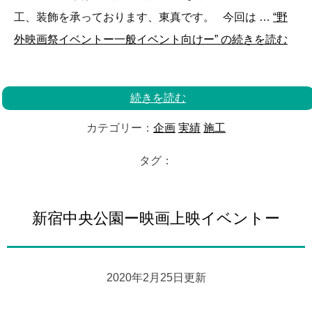
工、装飾を承っております、東真です。 今回は …
“野
外映画祭イベントー一般イベント向けー” の
続きを読む
続きを読む
カテゴリー：
企画
実績
施工
タグ：
新宿中央公園ー映画上映イベントー
2020年2月25日更新