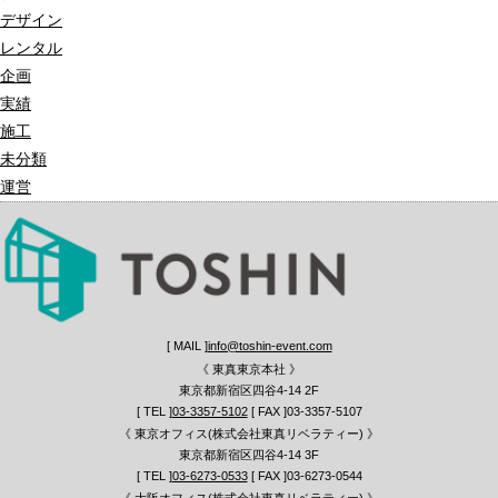
デザイン
レンタル
企画
実績
施工
未分類
運営
[ MAIL ]
info@toshin-event.com
《 東真東京本社 》
東京都新宿区四谷4-14 2F
[ TEL ]
03-3357-5102
[ FAX ]03-3357-5107
《 東京オフィス(株式会社東真リベラティー) 》
東京都新宿区四谷4-14 3F
[ TEL ]
03-6273-0533
[ FAX ]03-6273-0544
《 大阪オフィス(株式会社東真リベラティー) 》