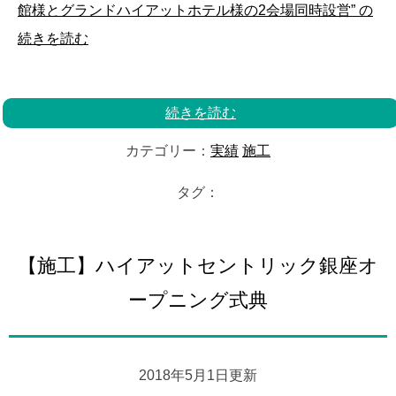
館様とグランドハイアットホテル様の2会場同時設営” の
続きを読む
続きを読む
カテゴリー：
実績
施工
タグ：
【施工】ハイアットセントリック銀座オ
ープニング式典
2018年5月1日更新