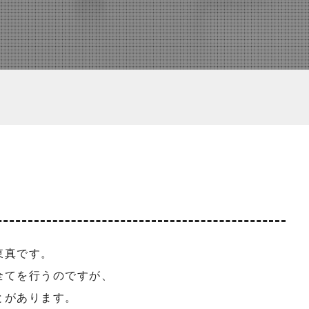
東真です。
全てを行うのですが、
とがあります。