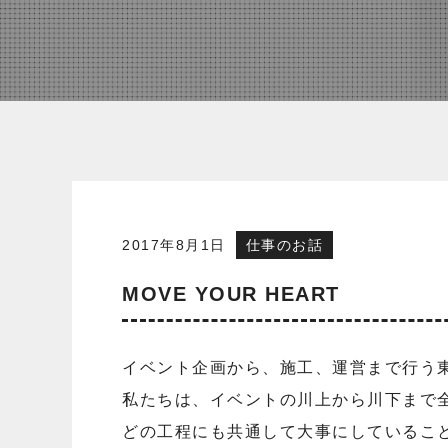
2017年8月1日
仕事のお話
MOVE YOUR HEART
イベント企画から、施工、運営まで行う
私たちは、イベントの川上から川下まで
どの工程にも共通して大事にしているこ