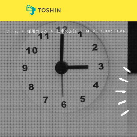
ホーム
>
採用コラム
>
仕事のお話
>
MOVE YOUR HEART